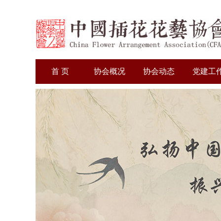
首 页
协会概况
协会动态
党建工