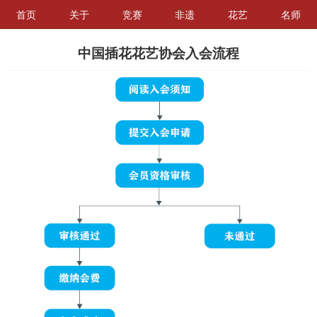
首页
关于
竞赛
非遗
花艺
名师
中国插花花艺协会入会流程