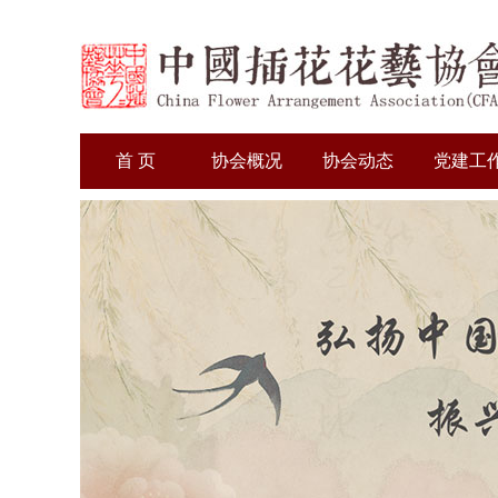
首 页
协会概况
协会动态
党建工