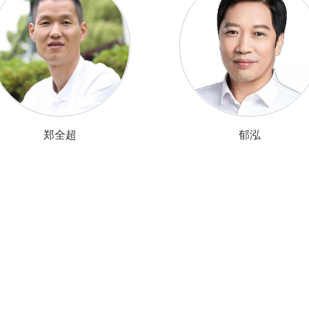
郑全超
郁泓