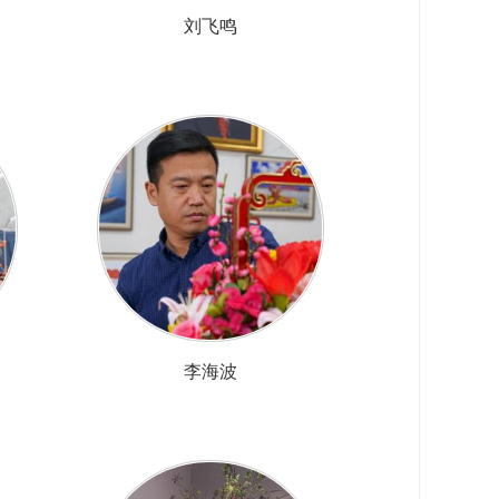
刘飞鸣
李海波