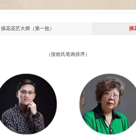
插花花艺大师（第一批）
插
（按姓氏笔画排序）