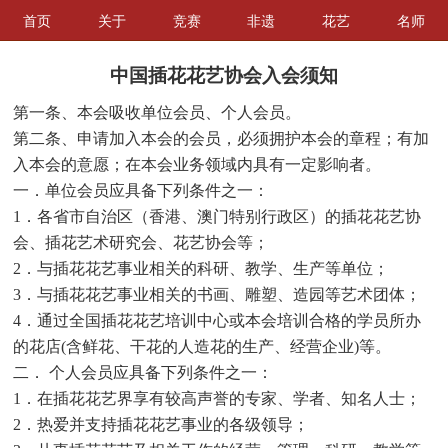
首页
关于
竞赛
非遗
花艺
名师
中国插花花艺协会入会须知
第一条、本会吸收单位会员、个人会员。
第二条、申请加入本会的会员，必须拥护本会的章程；有加
入本会的意愿；在本会业务领域内具有一定影响者。
一．单位会员应具备下列条件之一：
1．各省市自治区（香港、澳门特别行政区）的插花花艺协
会、插花艺术研究会、花艺协会等；
2．与插花花艺事业相关的科研、教学、生产等单位；
3．与插花花艺事业相关的书画、雕塑、造园等艺术团体；
4．通过全国插花花艺培训中心或本会培训合格的学员所办
的花店(含鲜花、干花的人
造花的生产、经营企业)等。
二． 个人会员应具备下列条件之一：
1．在插花花艺界享有较高声誉的专家、学者、知名人士；
2．热爱并支持插花花艺事业的各级领导；