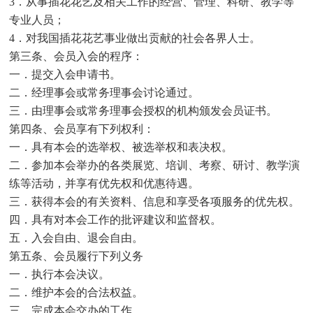
3．从事插花花艺及相关工作的经营、管理、科研、教学等
专业人员；
4．对我国插花花艺事业做出贡献的社会各界人士。
第三条、会员入会的程序：
一．提交入会申请书。
二．经理事会或常务理事会讨论通过。
三．由理事会或常务理事会授权的机构颁发会员证书。
第四条、会员享有下列权利：
一．具有本会的选举权、被选举权和表决权。
二．参加本会举办的各类展览、培训、考察、研讨、教学演
练等活动，并享有优先权和优惠待遇。
三．获得本会的有关资料、信息和享受各项服务的优先权。
四．具有对本会工作的批评建议和监督权。
五．入会自由、退会自由。
第五条、会员履行下列义务
一．执行本会决议。
二．维护本会的合法权益。
三．完成本会交办的工作。